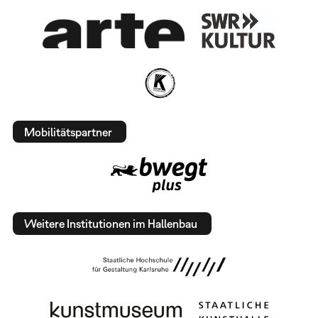
Mobilitätspartner
Weitere Institutionen im Hallenbau