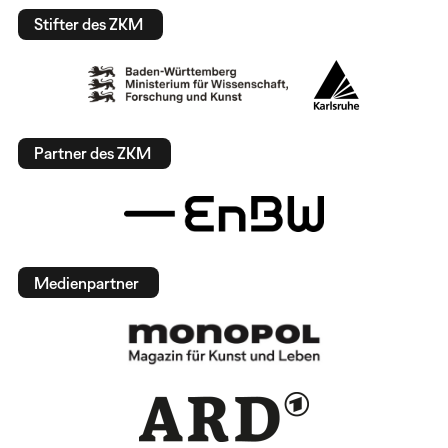
Stifter des ZKM
Partner des ZKM
Medienpartner