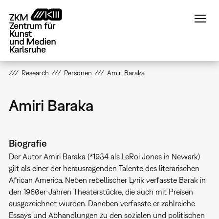
Direkt
zum
Inhalt
Research
Personen
Amiri Baraka
Amiri Baraka
Biografie
Der Autor Amiri Baraka (*1934 als LeRoi Jones in Newark)
gilt als einer der herausragenden Talente des literarischen
African America. Neben rebellischer Lyrik verfasste Barak in
den 1960er-Jahren Theaterstücke, die auch mit Preisen
ausgezeichnet wurden. Daneben verfasste er zahlreiche
Essays und Abhandlungen zu den sozialen und politischen