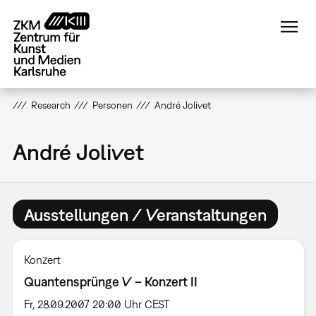
Direkt
zum
Inhalt
Research
Personen
André Jolivet
André Jolivet
Ausstellungen / Veranstaltungen
Konzert
Quantensprünge V – Konzert II
Fr, 28.09.2007 20:00 Uhr CEST