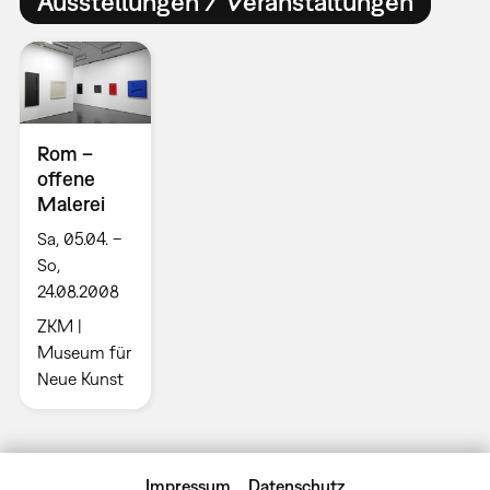
Ausstellungen / Veranstaltungen
Rom –
offene
Malerei
Sa, 05.04. –
So,
24.08.2008
ZKM |
Museum für
Neue Kunst
Impressum
Datenschutz