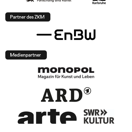
Partner des ZKM
Medienpartner