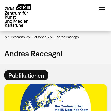
Direkt
zum
Inhalt
Research
Personen
Andrea Raccagni
Andrea Raccagni
Publikationen