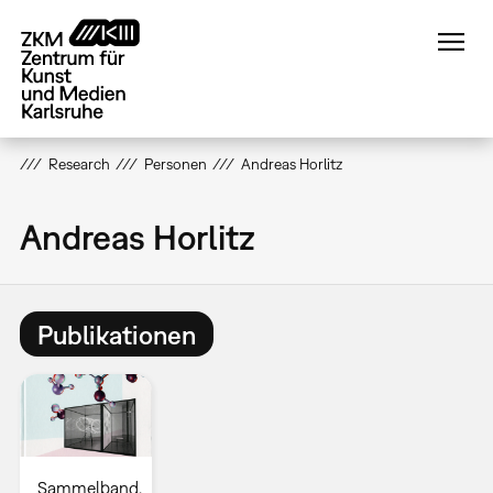
Direkt
zum
Inhalt
Research
Personen
Andreas Horlitz
Andreas Horlitz
Publikationen
Sammelband