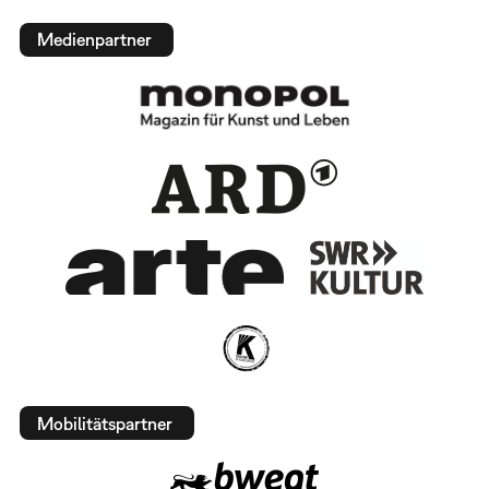
Medienpartner
Mobilitätspartner