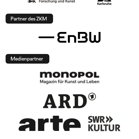
Partner des ZKM
Medienpartner