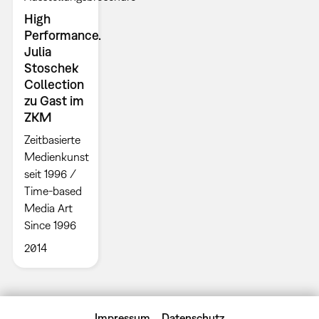
High
Performance.
Julia
Stoschek
Collection
zu Gast im
ZKM
Zeitbasierte
Medienkunst
seit 1996 /
Time-based
Media Art
Since 1996
2014
Impressum
Datenschutz