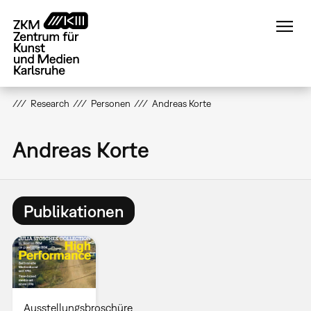
Direkt
zum
Inhalt
Research
Personen
Andreas Korte
Andreas Korte
Publikationen
Ausstellungsbroschüre