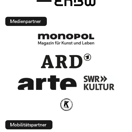
Medienpartner
Mobilitätspartner