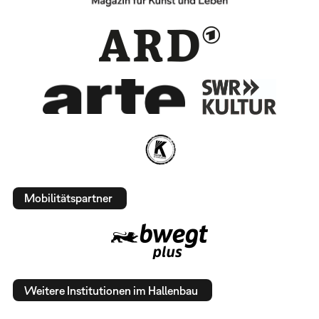
Mobilitätspartner
Weitere Institutionen im Hallenbau