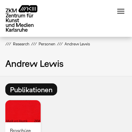
Direkt
zum
Inhalt
Research
Personen
Andrew Lewis
Andrew Lewis
Publikationen
Broschüre