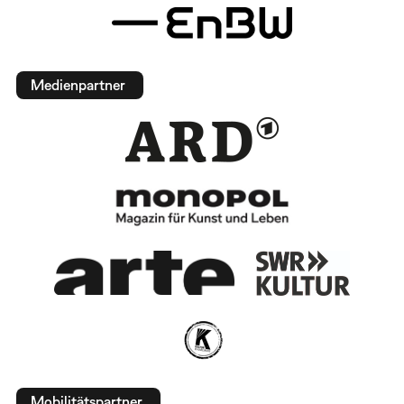
Medienpartner
Mobilitätspartner