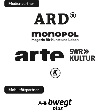
Medienpartner
Mobilitätspartner