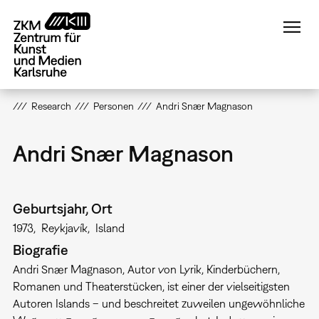
Direkt
zum
Inhalt
Research
Personen
Andri Snær Magnason
Andri Snær Magnason
Geburtsjahr, Ort
1973
Reykjavík
Island
Biografie
Andri Snær Magnason, Autor von Lyrik, Kinderbüchern,
Romanen und Theaterstücken, ist einer der vielseitigsten
Autoren Islands – und beschreitet zuweilen ungewöhnliche