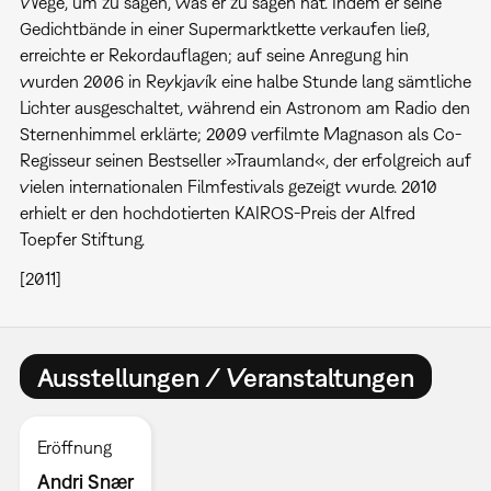
Wege, um zu sagen, was er zu sagen hat. Indem er seine
Gedichtbände in einer Supermarktkette verkaufen ließ,
erreichte er Rekordauflagen; auf seine Anregung hin
wurden 2006 in Reykjavík eine halbe Stunde lang sämtliche
Lichter ausgeschaltet, während ein Astronom am Radio den
Sternenhimmel erklärte; 2009 verfilmte Magnason als Co-
Regisseur seinen Bestseller »Traumland«, der erfolgreich auf
vielen inter­nationalen Filmfestivals gezeigt wurde. 2010
erhielt er den hochdotierten KAIROS-Preis der Alfred
Toepfer Stiftung.
[2011]
Ausstellungen / Veranstaltungen
Eröffnung
Andri Snær