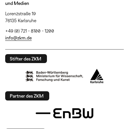
und Medien
Lorenzstraße 19
76135 Karlsruhe
+49 (0) 721 - 8100 - 1200
info@zkm.de
Stifter des ZKM
Partner des ZKM