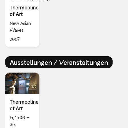
Thermocline
of Art
New Asian
Waves
2007
Ausstellungen / Veranstaltungen
Thermocline
of Art
Fr, 15.06. –
So,