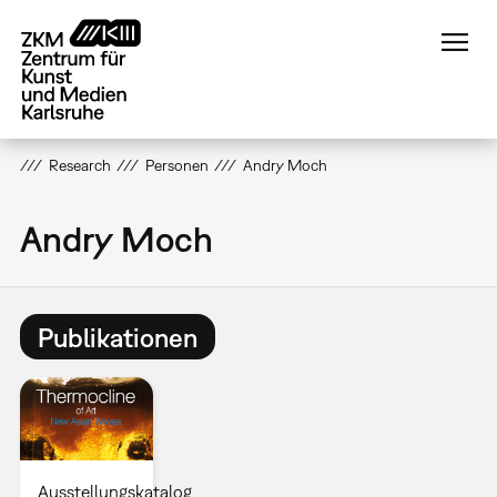
Direkt
zum
Inhalt
Research
Personen
Andry Moch
Andry Moch
Publikationen
Ausstellungskatalog