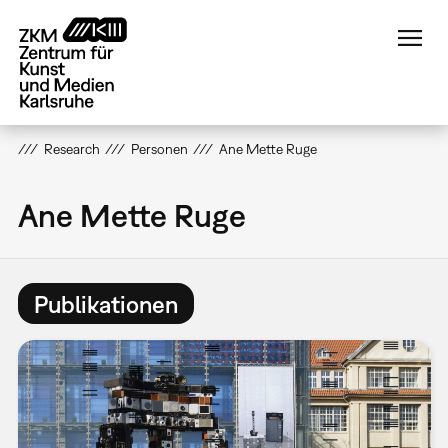
Direkt
zum
Inhalt
Research
Personen
Ane Mette Ruge
Ane Mette Ruge
Publikationen