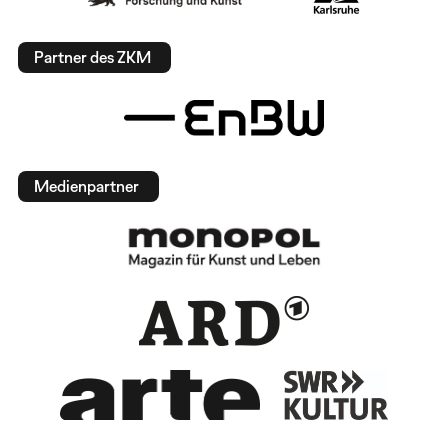
Partner des ZKM
Medienpartner