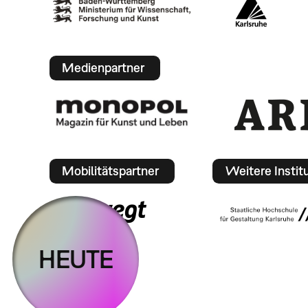
Medienpartner
Mobilitätspartner
Weitere Instit
HEUTE