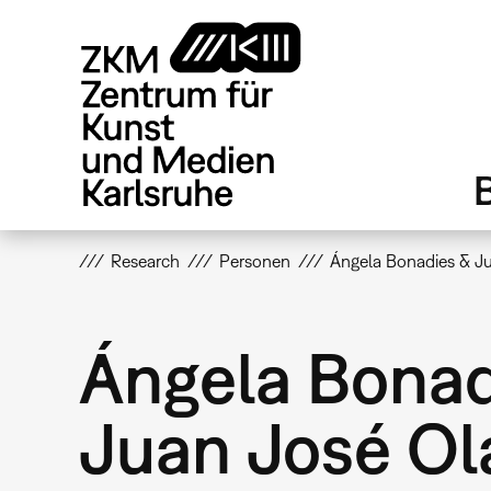
Direkt
zum
Inhalt
Research
Personen
Ángela Bonadies & Ju
Ángela Bonad
Juan José Ol