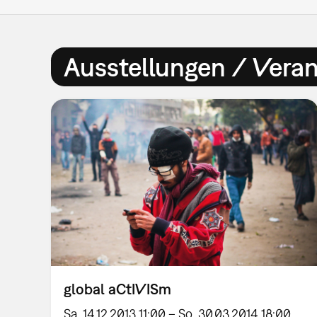
Ausstellungen / Vera
global aCtIVISm
Sa, 14.12.2013 11:00 – So, 30.03.2014 18:00