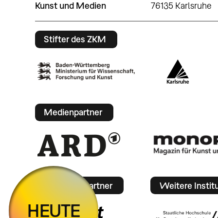
Kunst und Medien
76135 Karlsruhe
Stifter des ZKM
Medienpartner
Mobilitätspartner
Weitere Instit
HEUTE