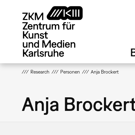
Direkt
zum
Inhalt
Research
Personen
Anja Brockert
Anja Brocker