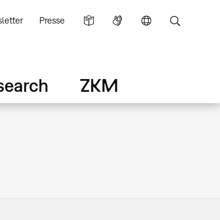
letter
Presse
search
ZKM