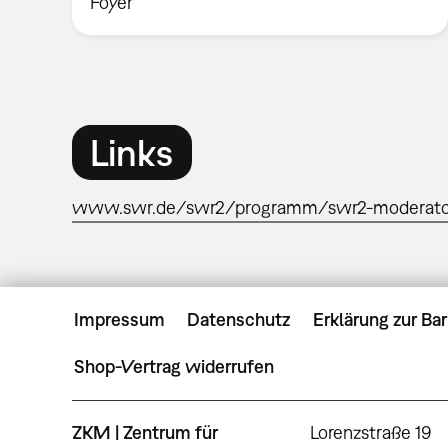
Foyer
Links
www.swr.de/swr2/programm/swr2-moderatore
Impressum
Datenschutz
Erklärung zur Bar
Shop-Vertrag widerrufen
ZKM | Zentrum für
Lorenzstraße 19