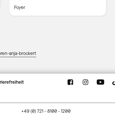
Foyer
n-anja-brockert
rierefreiheit
+49 (0) 721 - 8100 - 1200