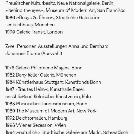
Preußischer Kulturbesitz, Neue Nationalgalerie, Berlin;
»behind the eyes«, Museum of Modern Art, San Francisco
1986 »Beuys zu Ehren«, Städtische Galerie im
Lenbachhaus, München
1990 Galerie Transit, London
Zwei-Personen-Ausstellungen Anna und Bernhard
Johannes Blume (Auswahl)
1976 Galerie Philomene Magers, Bonn
1982 Dany Keller Galerie, München
1984 Künstlerhaus Stuttgart; Kunstfonds Bonn
1987 »Trautes Heim«, Kunsthalle Basel,
anschließend Kölnischer Kunstverein, Köln
1988 Rheinisches Landesmuseum, Bonn
1989 The Museum of Modern Art, New York
1992 Deichtorhallen, Hamburg
1993 Wiener Sezession, Wien
1994 »natürlich«, Städtische Galerie am Markt, Schwäbisch