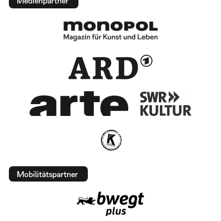
Medienpartner
Mobilitätspartner