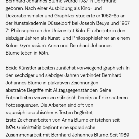
Bernhard Johannes Blume wurde 1937 in Dortmund
geboren. Nach einer Ausbildung als Kino- und
Dekorationsmaler und Graphiker studierte er 1960-65 an
der Kunstakademie Düsseldorf bei Joseph Beuys und 1967-
71 Philosophie an der Universität Köln. Er arbeitete in den
siebziger Jahren als Kunst- und Philosophielehrer an einem
Kölner Gymnasium. Anna und Bernhard Johannes
Blume leben in Köln.
Beide Künstler arbeiten zunächst vorwiegend graphisch. In
den sechziger und siebziger Jahren verbindet Bernhard
Johannes Blume in plakativen Zeichnungen
abstrakte Begriffe mit Alltagsgegenständen. Seine
Fotoarbeiten verweisen stilistisch bereits auf die späteren
Fotosequenzen. Die Arbeiten sind oft von
»quasiphilosophischen« Texten begleitet.
Erste Zeichenarbeiten von Anna Blume entstehen seit
1970. Gleichzeitig beginnt eine sporadische
Zusammenarbeit mit Bernhard Johannes Blume. Seit 1980