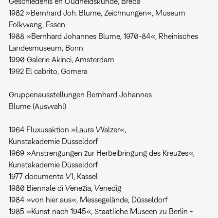
Geschiedenis en Oudheidskunde, Breda
1982 »Bernhard Joh. Blume, Zeichnungen«, Museum
Folkwang, Essen
1988 »Bernhard Johannes Blume, 1970-84«, Rheinisches
Landesmuseum, Bonn
1990 Galerie Akinci, Amsterdam
1992 El cabrito, Gomera
Gruppenausstellungen Bernhard Johannes
Blume (Auswahl)
1964 Fluxusaktion »Laura Walzer«,
Kunstakademie Düsseldorf
1969 »Anstrengungen zur Herbeibringung des Kreuzes«,
Kunstakademie Düsseldorf
1977 documenta VI, Kassel
1980 Biennale di Venezia, Venedig
1984 »von hier aus«, Messegelände, Düsseldorf
1985 »Kunst nach 1945«, Staatliche Museen zu Berlin -