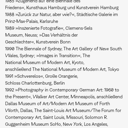
1985 »Zugehend auf eine Biennale des
Friedens«, Kunsthaus Hamburg und Kunstverein Hamburg
1988 »Zurück zur Natur, aber wie?«, Städtische Galerie im
Prinz-Max-Palais, Karlsruhe
1989 »Inszenierte Fotografie«, Clemens-Sels
Museum, Neuss; »Das Verhältnis der
Geschlechter«, Kunstverein Bonn
1990 The Biennale of Sydney, The Art Gallery of New South
Wales, Sydney; »Images in Transition«, The
National Museum of Modern Art, Kyoto,
anschließend The National Museum of Modern Art, Tokyo
1991 »Schwerelos«, Große Orangerie,
Schloss Charlottenburg, Berlin
1992 »Photography in Contemporary German Art: 1960 to
the Present«, Walker Art Center, Minneapolis, anschließend
Dallas Museum of Art/Modern Art Museum of Forth
Worth, Dallas, The Saint-Louis Art Museum/The Forum for
Contemporary Art, Saint Louis, Missouri, Solomon R.
Guggenheim Museum SoHo, New York, Los Angeles,