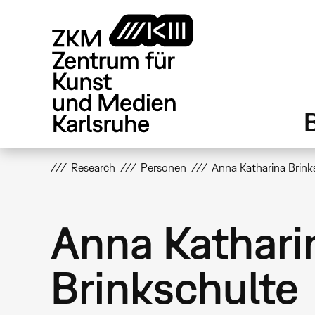
Direkt
zum
Inhalt
Research
Personen
Anna Katharina Brink
Anna Kathari
Brinkschulte