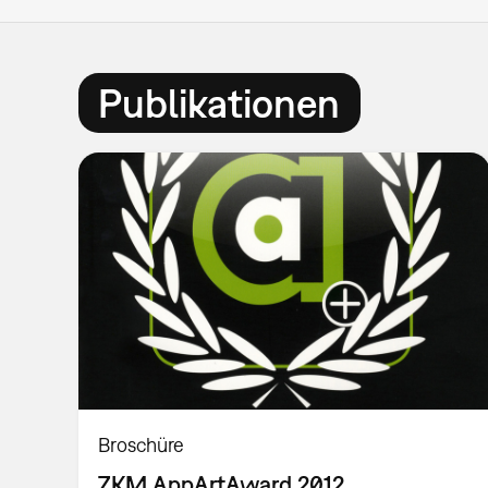
Publikationen
Broschüre
ZKM AppArtAward 2012