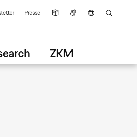
letter
Presse
search
ZKM