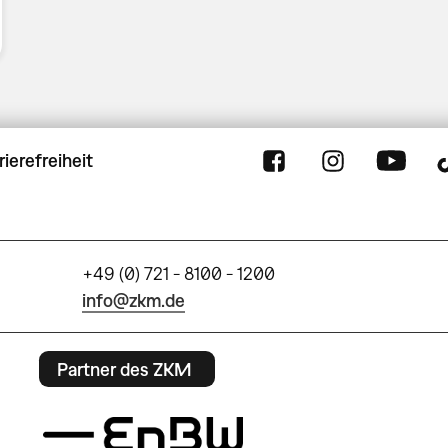
rierefreiheit
+49 (0) 721 - 8100 - 1200
info@zkm.de
Partner des ZKM