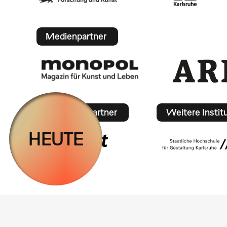
Medienpartner
Mobilitätspartner
Weitere Instit
HEUTE