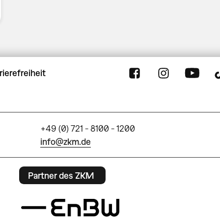
rierefreiheit
+49 (0) 721 - 8100 - 1200
info@zkm.de
Partner des ZKM