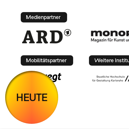
Medienpartner
Mobilitätspartner
Weitere Instit
HEUTE