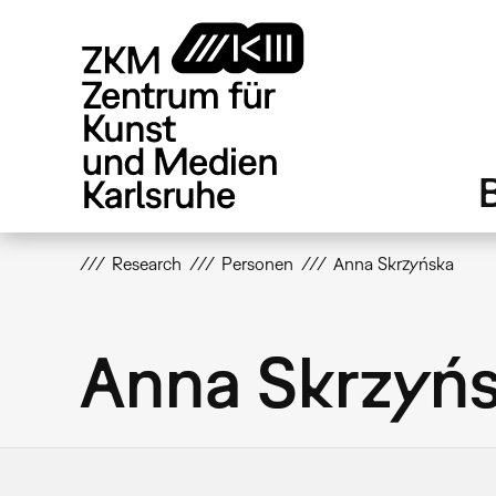
Direkt
zum
Inhalt
Research
Personen
Anna Skrzyńska
Anna Skrzyń