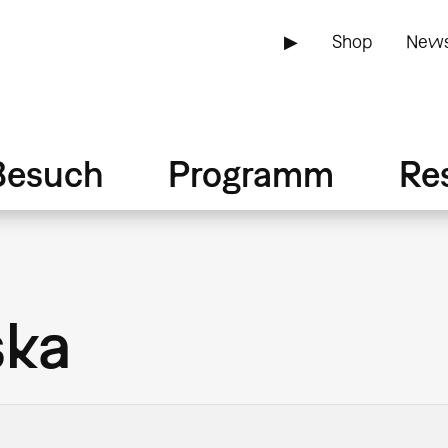
▶
Shop
News
Besuch
Programm
Re
ska