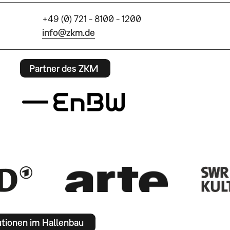
+49 (0) 721 - 8100 - 1200
info@zkm.de
Partner des ZKM
utionen im Hallenbau