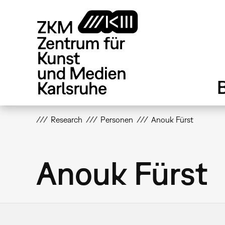
Direkt
zum
Inhalt
Research
Personen
Anouk Fürst
Anouk Fürst