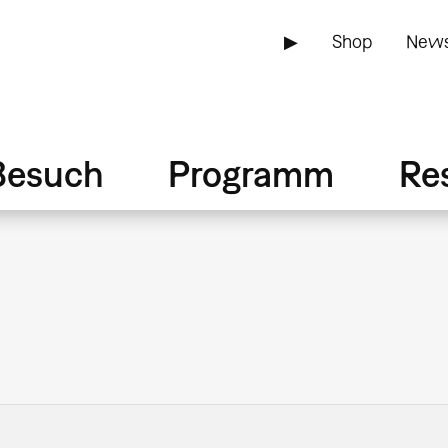
▶
Shop
News
Besuch
Programm
Re