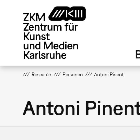
Direkt
zum
Inhalt
Research
Personen
Antoni Pinent
Antoni Pinen