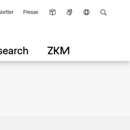
letter
Presse
search
ZKM