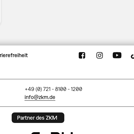
rierefreiheit
+49 (0) 721 - 8100 - 1200
info@zkm.de
Partner des ZKM