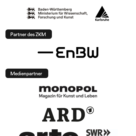
Partner des ZKM
Medienpartner