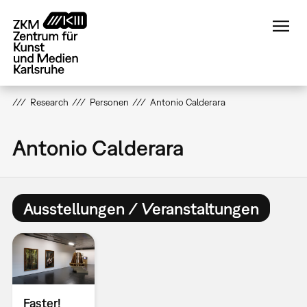
Direkt
zum
Inhalt
Research
Personen
Antonio Calderara
Antonio Calderara
Ausstellungen / Veranstaltungen
Faster!