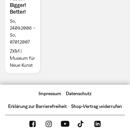
Bigger!
Better!
So,
24.09.2006 –
So,
07.01.2007
ZKM |
Museum für
Neue Kunst
Impressum
Datenschutz
Erklärung zur Barrierefreiheit
Shop-Vertrag widerrufen