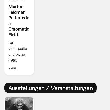
Morton
Feldman
Patterns in
a
Chromatic
Field
for
violoncello
and piano
(1981)
2019
Ausstellungen / Veranstaltungen