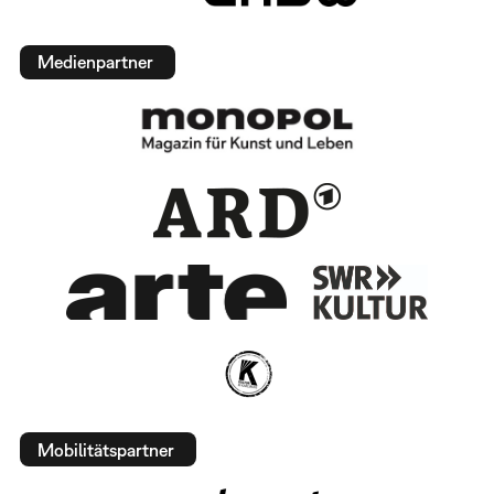
Medienpartner
Mobilitätspartner