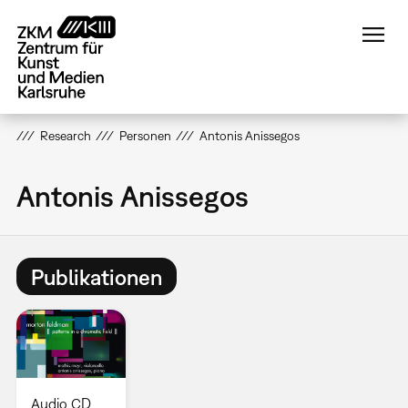
Direkt
zum
Inhalt
Research
Personen
Antonis Anissegos
Antonis Anissegos
Publikationen
Audio CD