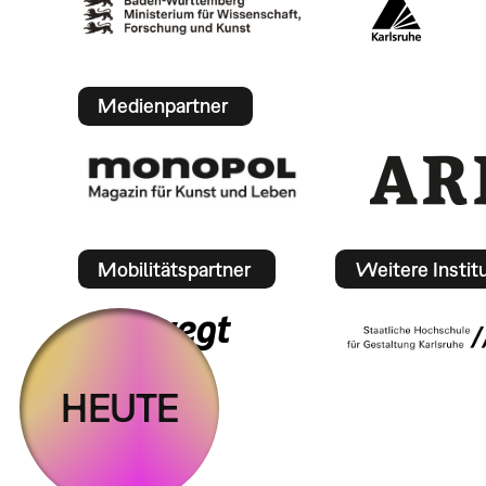
Medienpartner
Mobilitätspartner
Weitere Instit
HEUTE