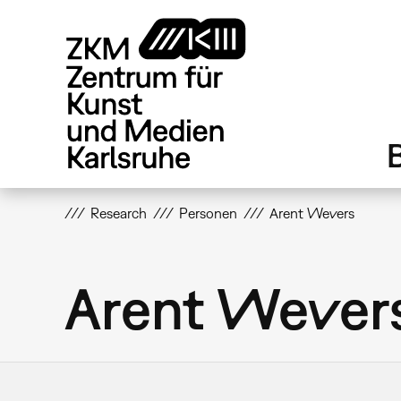
Direkt
zum
Inhalt
Research
Personen
Arent Wevers
Arent Wever