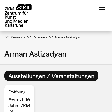
Direkt
zum
Inhalt
Research
Personen
Arman Aslizadyan
Arman Aslizadyan
Ausstellungen / Veranstaltungen
Eröffnung
Festakt. 10
Jahre ZKM
im