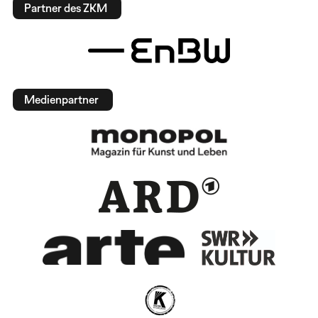
Partner des ZKM
Medienpartner