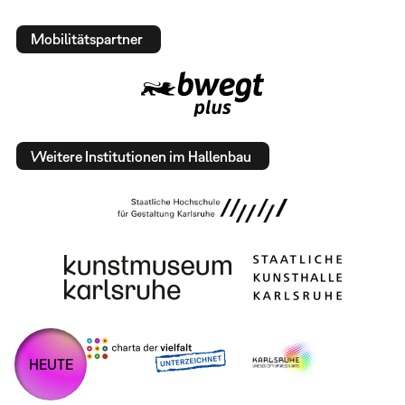
Mobilitätspartner
Weitere Institutionen im Hallenbau
HEUTE