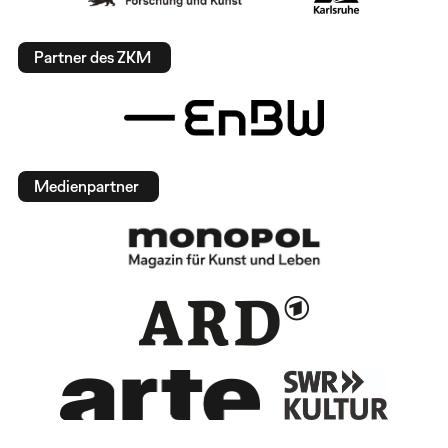
Partner des ZKM
Medienpartner