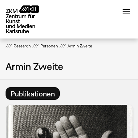
Direkt
zum
Inhalt
Research
Personen
Armin Zweite
Armin Zweite
Publikationen