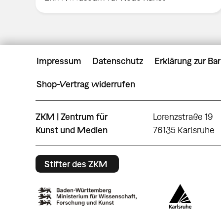
Impressum
Datenschutz
Erklärung zur Bar
Shop-Vertrag widerrufen
ZKM | Zentrum für
Lorenzstraße 19
Kunst und Medien
76135 Karlsruhe
Stifter des ZKM