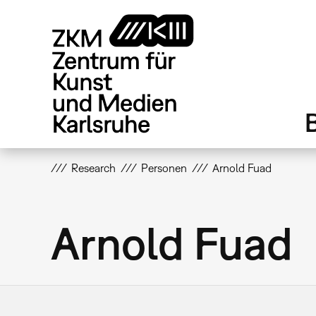
Direkt
zum
Inhalt
Research
Personen
Arnold Fuad
Arnold Fuad