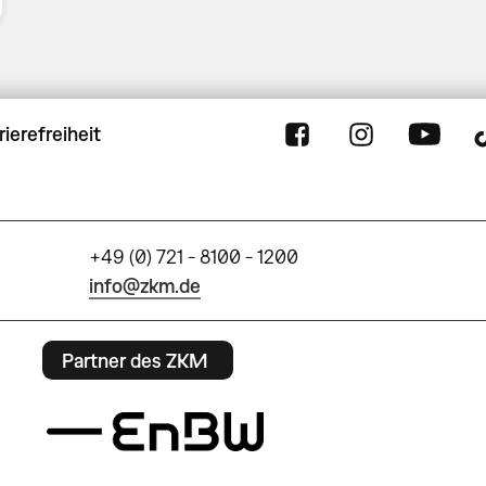
rierefreiheit
+49 (0) 721 - 8100 - 1200
info@zkm.de
Partner des ZKM