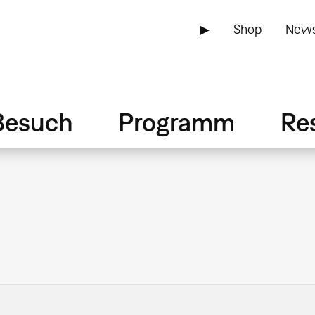
▶
Shop
News
Besuch
Programm
Re