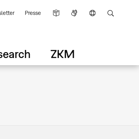
letter
Presse
search
ZKM