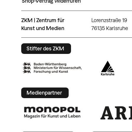
Shop-Vertrag widerrufen
ZKM | Zentrum für
Lorenzstraße 19
Kunst und Medien
76135 Karlsruhe
Stifter des ZKM
Medienpartner