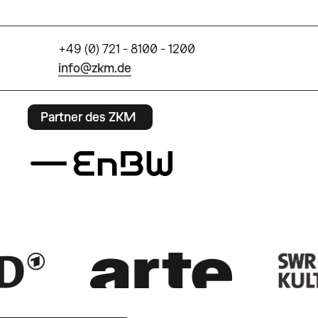
+49 (0) 721 - 8100 - 1200
info@zkm.de
Partner des ZKM