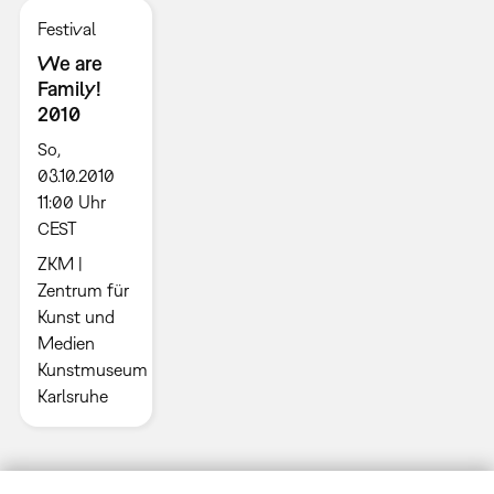
Festival
We are
Family!
2010
So,
03.10.2010
11:00 Uhr
CEST
ZKM |
Zentrum für
Kunst und
Medien
Kunstmuseum
Karlsruhe