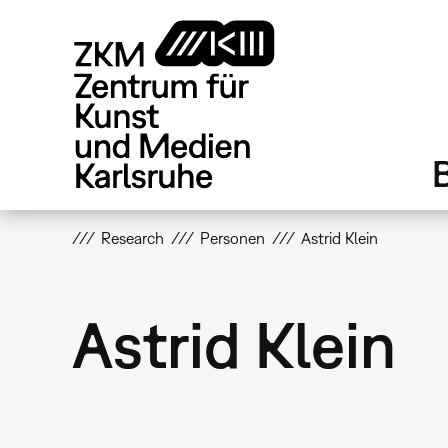
Direkt
zum
Inhalt
Research
Personen
Astrid Klein
Astrid Klein