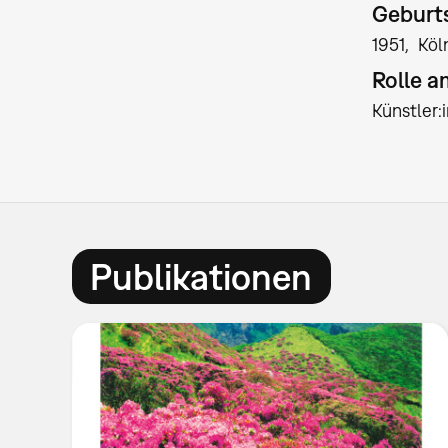
Geburts
1951
Köl
Rolle 
Künstler
Publikationen