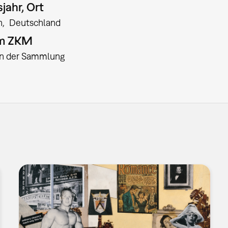
jahr, Ort
n
Deutschland
am ZKM
:in der Sammlung