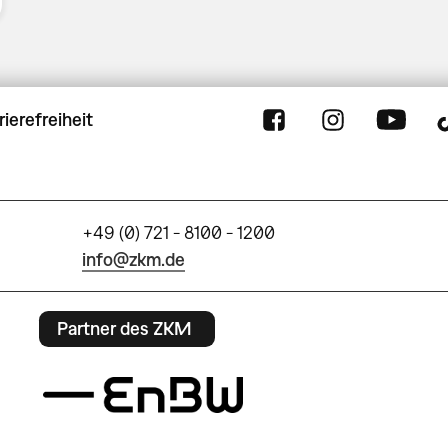
rierefreiheit
+49 (0) 721 - 8100 - 1200
info@zkm.de
Partner des ZKM