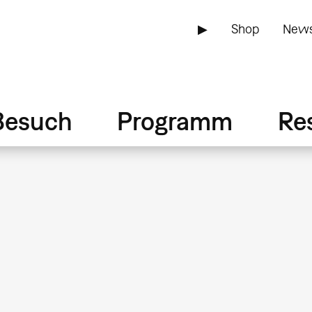
▶
Shop
News
Besuch
Programm
Re