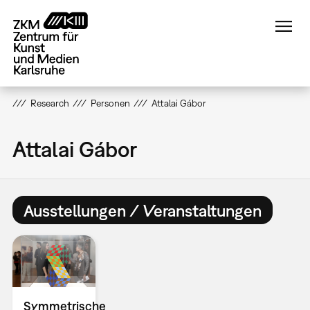
Direkt
zum
Inhalt
Research
Personen
Attalai Gábor
Attalai Gábor
Ausstellungen / Veranstaltungen
Symmetrische