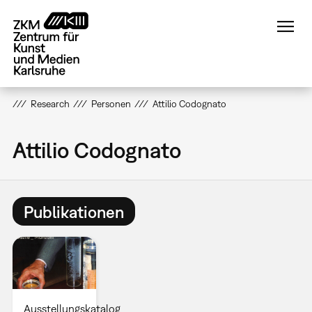
Direkt
zum
Inhalt
Research
Personen
Attilio Codognato
Attilio Codognato
Publikationen
Ausstellungskatalog