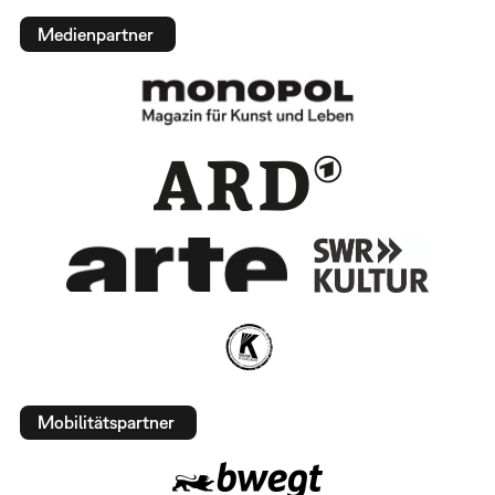
Medienpartner
Mobilitätspartner