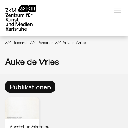
Direkt
zum
Inhalt
Research
Personen
Auke de Vries
Auke de Vries
Publikationen
Ausstellungskatalog