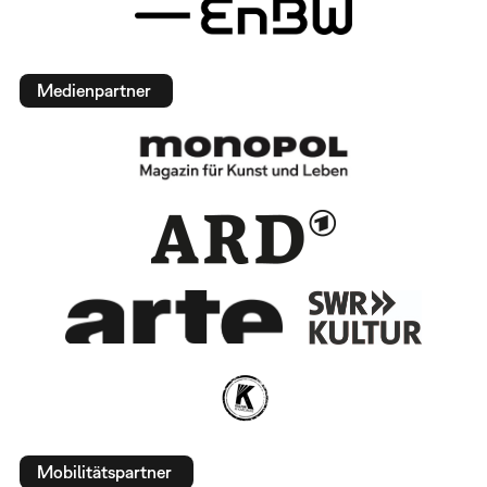
Medienpartner
Mobilitätspartner