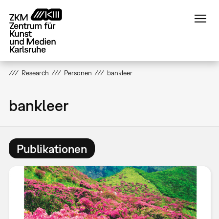
Direkt
zum
Inhalt
Research
Personen
bankleer
bankleer
Publikationen