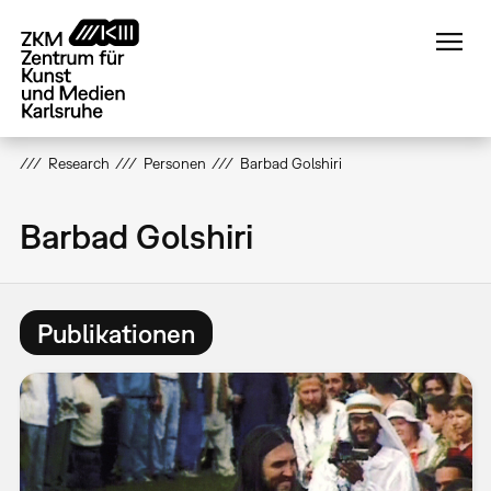
Direkt
zum
Inhalt
Research
Personen
Barbad Golshiri
Barbad Golshiri
Publikationen