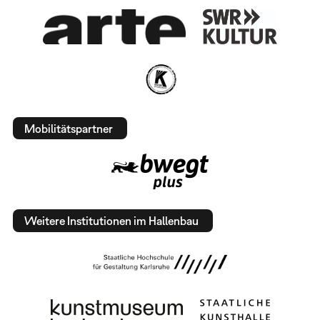
Mobilitätspartner
Weitere Institutionen im Hallenbau