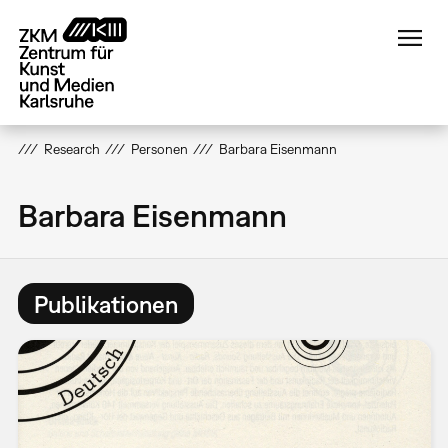
Direkt
zum
Inhalt
Research
Personen
Barbara Eisenmann
Barbara Eisenmann
Publikationen