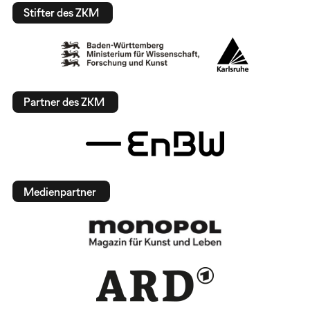
Stifter des ZKM
Partner des ZKM
Medienpartner