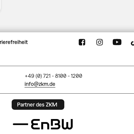
rierefreiheit
+49 (0) 721 - 8100 - 1200
info@zkm.de
Partner des ZKM