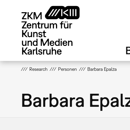
Direkt
zum
Inhalt
Research
Personen
Barbara Epalza
Barbara Epal