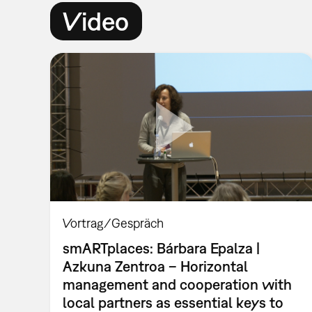
Video
Vortrag/Gespräch
smARTplaces: Bárbara Epalza |
Azkuna Zentroa – Horizontal
management and cooperation with
local partners as essential keys to