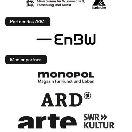
Partner des ZKM
Medienpartner