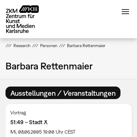
Direkt
zum
Inhalt
Research
Personen
Barbara Rettenmaier
Barbara Rettenmaier
Ausstellungen / Veranstaltungen
Vortrag
51:49 – Stadt X
Mi, 08.06.2005 19:00 Uhr CEST