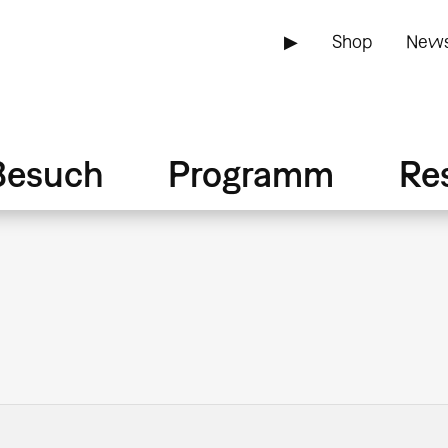
▶
Shop
News
Besuch
Programm
Re