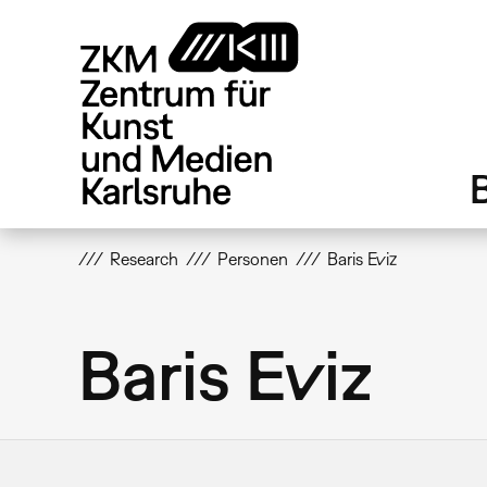
Direkt
zum
Inhalt
Research
Personen
Baris Eviz
Baris Eviz