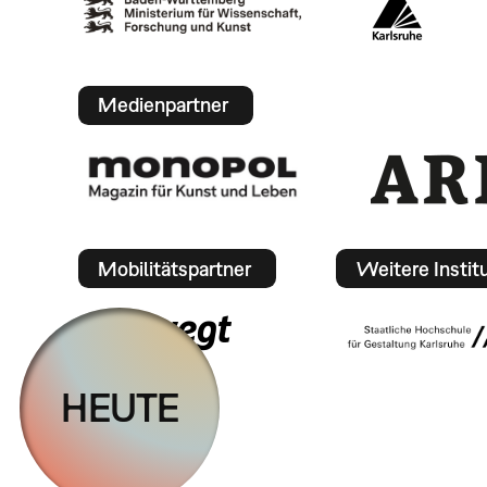
Medienpartner
Mobilitätspartner
Weitere Instit
HEUTE