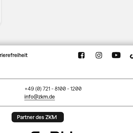
rierefreiheit
+49 (0) 721 - 8100 - 1200
info@zkm.de
Partner des ZKM