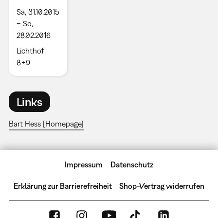
Sa, 31.10.2015
– So,
28.02.2016
Lichthof
8+9
Links
Bart Hess [Homepage]
Impressum
Datenschutz
Erklärung zur Barrierefreiheit
Shop-Vertrag widerrufen