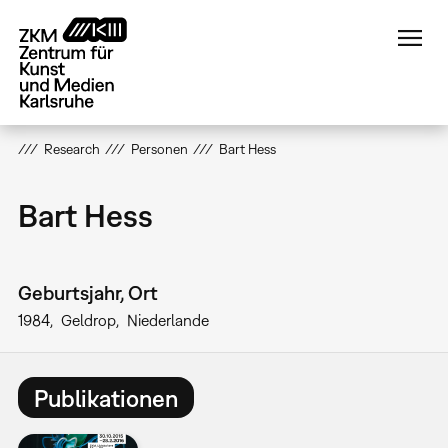
Direkt
zum
Inhalt
Research
Personen
Bart Hess
Bart Hess
Geburtsjahr, Ort
1984
Geldrop
Niederlande
Publikationen