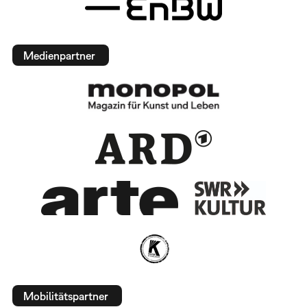
Medienpartner
Mobilitätspartner