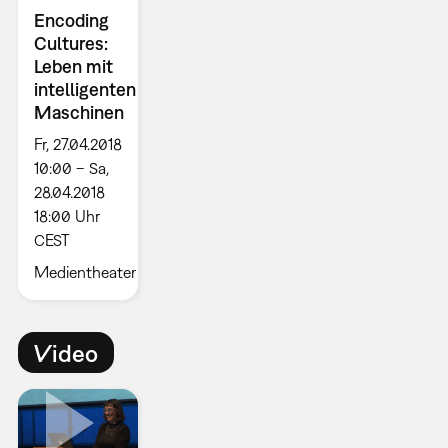
Encoding
Cultures:
Leben mit
intelligenten
Maschinen
Fr, 27.04.2018
10:00 – Sa,
28.04.2018
18:00 Uhr
CEST
Medientheater
Video