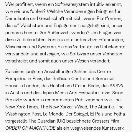
Wer profitiert, wenn ein Softwaresystem intuitiv erkennt,
wie wir uns fühlen? Welche Veränderungen bringt es für
Demokratie und Gesellschaft mit sich, wenn Plattformen,
die auf Wachstum und Engagement ausgelegt sind, unser
primäres Fenster zur Außenwelt werden? Um Fragen wie
diese zu beleuchten, konstruiert er interaktive Erfahrungen,
Maschinen und Systeme, die das Vertraute ins Unbekannte
verwandeln und aufzeigen, wie Software unser Verhalten
vorschreibt und somit auch unser Wesen verändert.
Zu seinen jüngsten Ausstellungen zählen das Centre
Pompidou in Paris, das Barbican Centre und Somerset
House in London, das Hebbel am Ufer in Berlin, das SXSW
in Austin und das Japan Media Arts Festival in Tokio. Seine
Projekte wurden in renommierten Publikationen wie The
New York Times, The New Yorker, Wired, The Atlantic, The
Washington Post, Le Monde, Der Spiegel, El País und Folha
vorgestellt. The Guardian (UK) bezeichnete Grossers Film
ORDER OF MAGNITUDE
als ein wegweisendes Kunstwerk