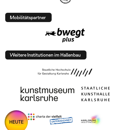
Mobilitätspartner
Weitere Institutionen im Hallenbau
HEUTE