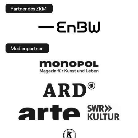
Partner des ZKM
Medienpartner