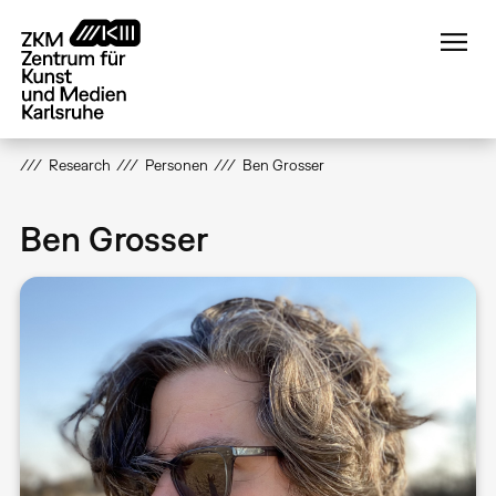
Direkt
zum
Inhalt
Research
Personen
Ben Grosser
Ben Grosser