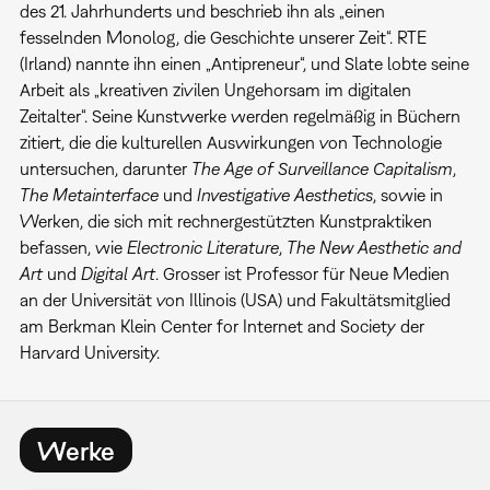
des 21. Jahrhunderts und beschrieb ihn als „einen
fesselnden Monolog, die Geschichte unserer Zeit“. RTE
(Irland) nannte ihn einen „Antipreneur“, und Slate lobte seine
Arbeit als „kreativen zivilen Ungehorsam im digitalen
Zeitalter“. Seine Kunstwerke werden regelmäßig in Büchern
zitiert, die die kulturellen Auswirkungen von Technologie
untersuchen, darunter
The Age of Surveillance Capitalism
,
The Metainterface
und
Investigative Aesthetics
, sowie in
Werken, die sich mit rechnergestützten Kunstpraktiken
befassen, wie
Electronic Literature
,
The New Aesthetic and
Art
und
Digital Art
. Grosser ist Professor für Neue Medien
an der Universität von Illinois (USA) und Fakultätsmitglied
am Berkman Klein Center for Internet and Society der
Harvard University.
Werke