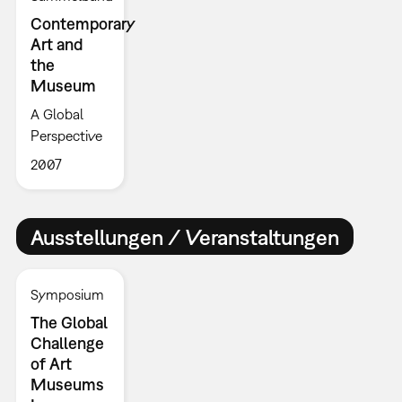
Contemporary
Art and
the
Museum
A Global
Perspective
2007
Ausstellungen / Veranstaltungen
Symposium
The Global
Challenge
of Art
Museums