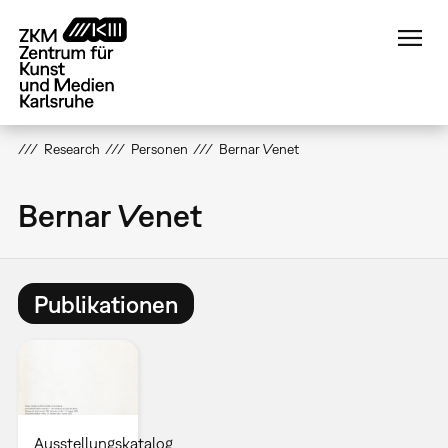
Direkt
zum
Inhalt
Research
Personen
Bernar Venet
Bernar Venet
Publikationen
Ausstellungskatalog