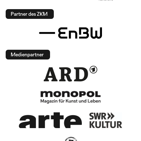
Partner des ZKM
Medienpartner