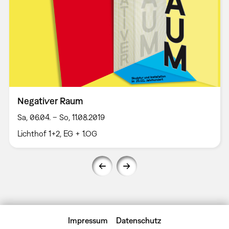
Negativer Raum
Sa, 06.04. – So, 11.08.2019
Lichthof 1+2, EG + 1.OG
Impressum
Datenschutz