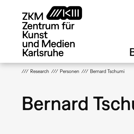
Direkt
zum
Inhalt
Research
Personen
Bernard Tschumi
Bernard Tsc