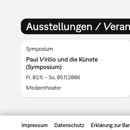
Ausstellungen / Vera
Symposium
Paul Virilio und die Künste
(Symposium)
Fr, 03.11. – So, 05.11.2006
Medientheater
Impressum
Datenschutz
Erklärung zur Bar