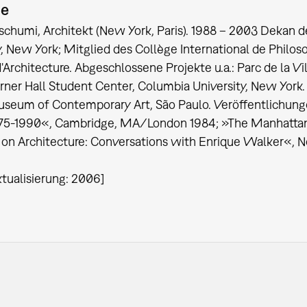
ie
schumi, Architekt (New York, Paris). 1988 – 2003 Dekan 
y, New York; Mitglied des Collège International de Philoso
'Architecture. Abgeschlossene Projekte u.a.: Parc de la Vil
erner Hall Student Center, Columbia University, New York
seum of Contemporary Art, São Paulo. Veröffentlichungen
975-1990«, Cambridge, MA/London 1984; »The Manhattan 
on Architecture: Conversations with Enrique Walker«, 
ktualisierung: 2006]