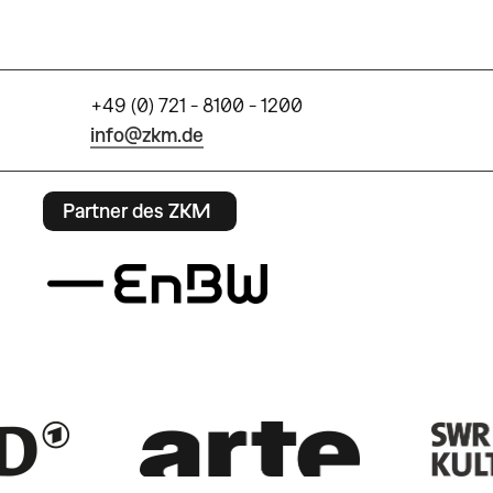
+49 (0) 721 - 8100 - 1200
info@zkm.de
Partner des ZKM