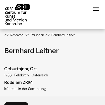
Direkt
zum
Inhalt
Research
Personen
Bernhard Leitner
Bernhard Leitner
Geburtsjahr, Ort
1938
Feldkirch
Österreich
Rolle am ZKM
Künstler:in der Sammlung