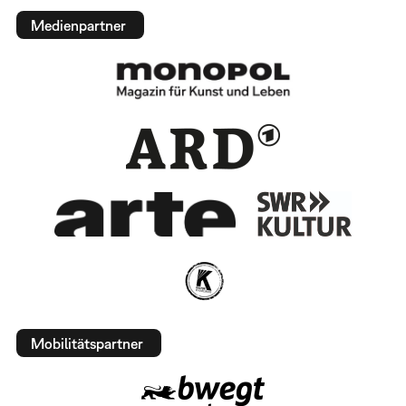
Medienpartner
Mobilitätspartner