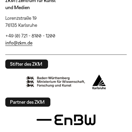
ZKM | Zentrum für Kunst
und Medien
Lorenzstraße 19
76135 Karlsruhe
+49 (0) 721 - 8100 - 1200
info@zkm.de
Stifter des ZKM
Partner des ZKM