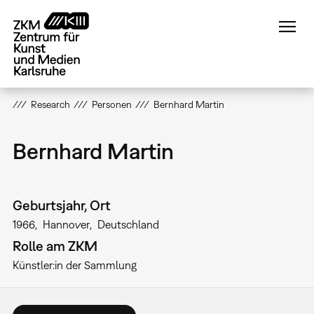
Direkt
zum
Inhalt
Research
Personen
Bernhard Martin
Bernhard Martin
Geburtsjahr, Ort
1966
Hannover
Deutschland
Rolle am ZKM
Künstler:in der Sammlung