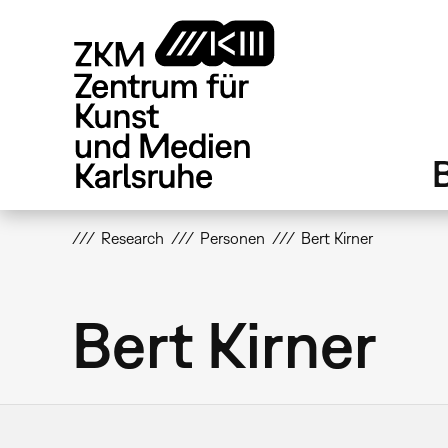
Direkt
zum
Inhalt
Research
Personen
Bert Kirner
Bert Kirner