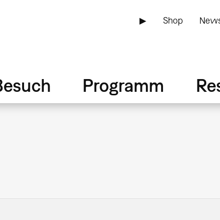
▶
Shop
News
Besuch
Programm
Re