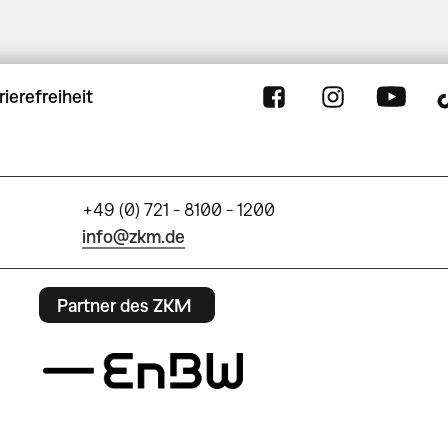
rierefreiheit
+49 (0) 721 - 8100 - 1200
info@zkm.de
Partner des ZKM