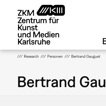
Direkt
zum
Inhalt
Research
Personen
Bertrand Gauguet
Bertrand Ga