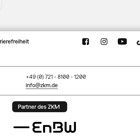
rierefreiheit
+49 (0) 721 - 8100 - 1200
info@zkm.de
Partner des ZKM