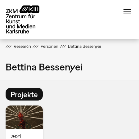
Direkt
zum
Inhalt
Research
Personen
Bettina Bessenyei
Bettina Bessenyei
Projekte
2024