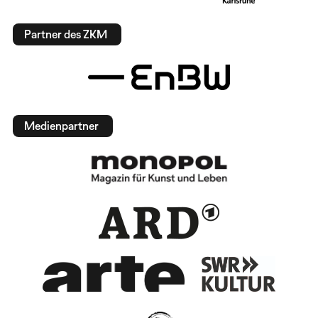
Partner des ZKM
Medienpartner