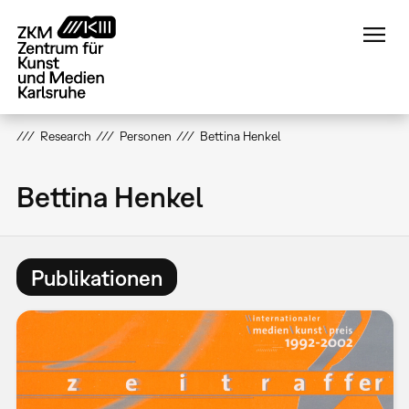
Direkt
zum
Inhalt
Research
Personen
Bettina Henkel
Bettina Henkel
Publikationen